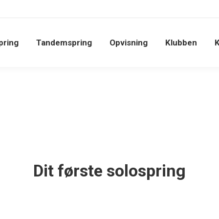
pring
Tandemspring
Opvisning
Klubben
K
Dit første solospring