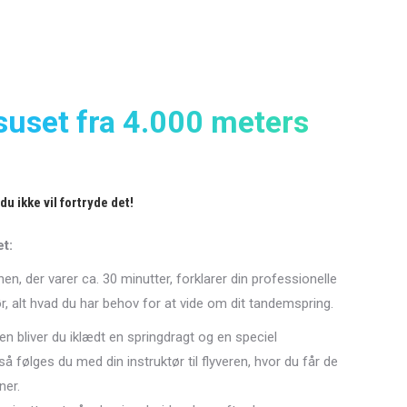
uset fra 4.000 meters
du ikke vil fortryde det!
t:
nen, der varer ca. 30 minutter, forklarer din professionelle
, alt hvad du har behov for at vide om dit tandemspring.
nen bliver du iklædt en springdragt og en speciel
så følges du med din instruktør til flyveren, hvor du får de
ner.