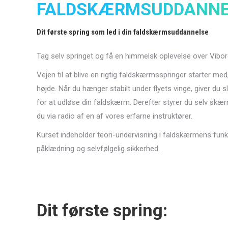
FALDSKÆRMSUDDANNE
Dit første spring som led i din faldskærmsuddannelse
Tag selv springet og få en himmelsk oplevelse over Vibo
Vejen til at blive en rigtig faldskærmsspringer starter med
højde. Når du hænger stabilt under flyets vinge, giver du sl
for at udløse din faldskærm. Derefter styrer du selv skær
du via radio af en af vores erfarne instruktører.
Kurset indeholder teori-undervisning i faldskærmens funktio
påklædning og selvfølgelig sikkerhed.
Dit første spring: