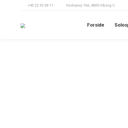
+45 22 92 38 11
Vedsøvej 10A, 8800 Viborg C.
Forside
Solos