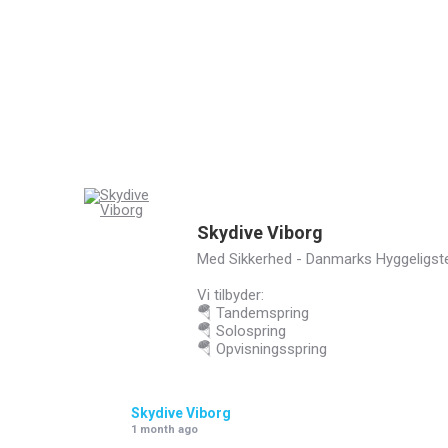
Skydive Viborg
Med Sikkerhed - Danmarks Hyggeligst
Vi tilbyder:
🪂 Tandemspring
🪂 Solospring
🪂 Opvisningsspring
Skydive Viborg
1 month ago