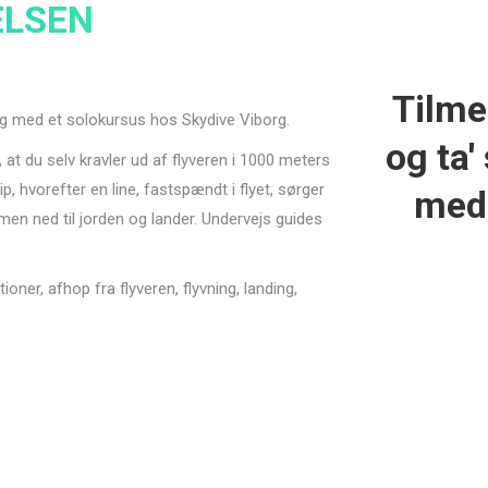
LSEN
Tilme
rg med et solokursus hos Skydive Viborg.
og ta'
, at du selv kravler ud af flyveren i 1000 meters
ip, hvorefter en line, fastspændt i flyet, sørger
med
men ned til jorden og lander. Undervejs guides
ner, afhop fra flyveren, flyvning, landing,