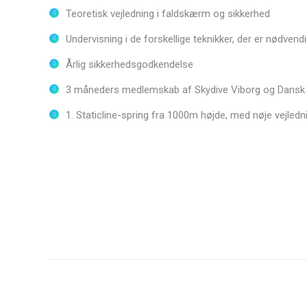
Teoretisk vejledning i faldskærm og sikkerhed
Undervisning i de forskellige teknikker, der er nødvend
Årlig sikkerhedsgodkendelse
3 måneders medlemskab af Skydive Viborg og Dans
1. Staticline-spring fra 1000m højde, med nøje vejledn