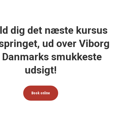
ld dig det næste kursus
 springet, ud over Viborg
 Danmarks smukkeste
udsigt!
Book online