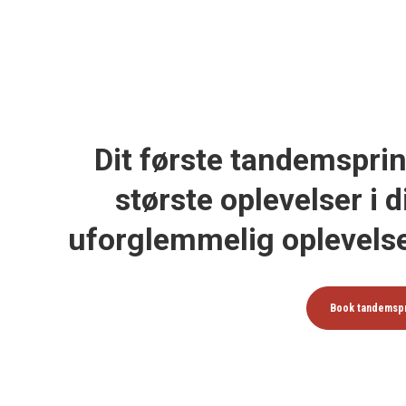
Dit første tandemsprin
største oplevelser i di
uforglemmelig oplevels
Book tandemsp