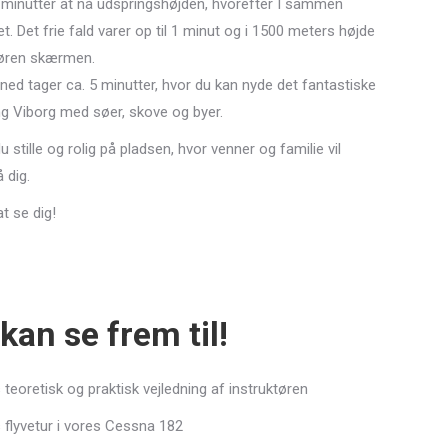
0 minutter at nå udspringshøjden, hvorefter I sammen
t. Det frie fald varer op til 1 minut og i 1500 meters højde
tøren skærmen.
ned tager ca. 5 minutter, hvor du kan nyde det fantastiske
g Viborg med søer, skove og byer.
du stille og rolig på pladsen, hvor venner og familie vil
 dig.
at se dig!
kan se frem til!
 teoretisk og praktisk vejledning af instruktøren
 flyvetur i vores Cessna 182